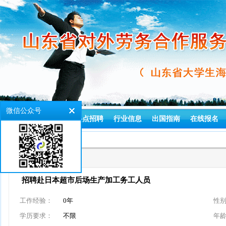
微信公众号
首页
通知公告
热点招聘
行业信息
出国指南
在线报名
>
首页
就业项目
项目编号：
76081
招聘赴日本超市后场生产加工务工人员
工作经验：
0年
性
学历要求：
不限
年