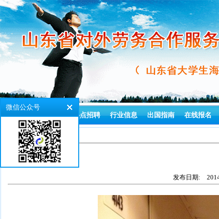
微信公众号
首页
通知公告
热点招聘
行业信息
出国指南
在线报名
>
首页
生活住宿
发布日期:
2014