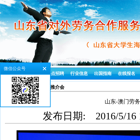
微信公众号
首页
通知公告
热点招聘
行业信息
出国指南
在线报名
>
首页
大学生出国推介会
山东-澳门劳
发布日期:
2016/5/16 