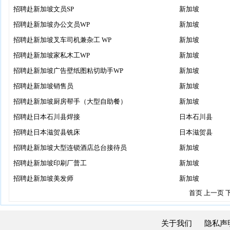
招聘赴新加坡文员SP
新加坡
招聘赴新加坡办公文员WP
新加坡
招聘赴新加坡叉车司机兼杂工 WP
新加坡
招聘赴新加坡家私木工WP
新加坡
招聘赴新加坡广告壁纸图粘切助手WP
新加坡
招聘赴新加坡销售员
新加坡
招聘赴新加坡厨房帮手（大型自助餐）
新加坡
招聘赴日本石川县焊接
日本石川县
招聘赴日本滋贺县铣床
日本滋贺县
招聘赴新加坡大型连锁酒店总台接待员
新加坡
招聘赴新加坡印刷厂普工
新加坡
招聘赴新加坡美发师
新加坡
首页
上一页
关于我们
隐私声