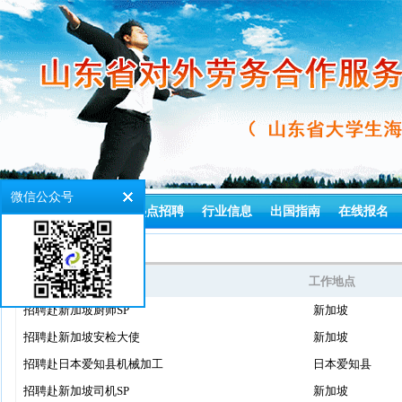
微信公众号
首页
通知公告
热点招聘
行业信息
出国指南
在线报名
>
首页
就业项目
就业项目
工作地点
招聘赴新加坡厨师SP
新加坡
招聘赴新加坡安检大使
新加坡
招聘赴日本爱知县机械加工
日本爱知县
招聘赴新加坡司机SP
新加坡